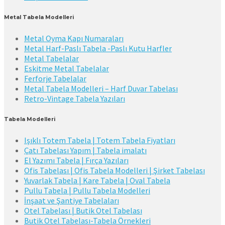
Metal Tabela Modelleri
Metal Oyma Kapı Numaraları
Metal Harf-Paslı Tabela -Paslı Kutu Harfler
Metal Tabelalar
Eskitme Metal Tabelalar
Ferforje Tabelalar
Metal Tabela Modelleri – Harf Duvar Tabelası
Retro-Vintage Tabela Yazıları
Tabela Modelleri
Işıklı Totem Tabela | Totem Tabela Fiyatları
Çatı Tabelası Yapım | Tabela imalatı
El Yazımı Tabela | Fırça Yazıları
Ofis Tabelası | Ofis Tabela Modelleri | Şirket Tabelası
Yuvarlak Tabela | Kare Tabela | Oval Tabela
Pullu Tabela | Pullu Tabela Modelleri
İnşaat ve Şantiye Tabelaları
Otel Tabelası | Butik Otel Tabelası
Butik Otel Tabelası-Tabela Örnekleri