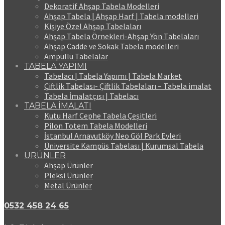
Dekoratif Ahşap Tabela Modelleri
Ahşap Tabela | Ahşap Harf | Tabela modelleri
Kişiye Özel Ahşap Tabelaları
Ahşap Tabela Örnekleri-Ahşap Yön Tabelaları
Ahşap Cadde ve Sokak Tabela modelleri
Ampüllü Tabelalar
TABELA YAPIMI
Tabelacı | Tabela Yapımı | Tabela Market
Çiftlik Tabelası- Çiftlik Tabelaları – Tabela imalat
Tabela İmalatçısı | Tabelacı
TABELA İMALATI
Kutu Harf Cephe Tabela Çeşitleri
Pilon Totem Tabela Modelleri
İstanbul Arnavutköy Neo Göl Park Evleri
Üniversite Kampüs Tabelası | Kurumsal Tabela
ÜRÜNLER
Ahşap Ürünler
Pleksi Ürünler
Metal Ürünler
0532 458 24 65