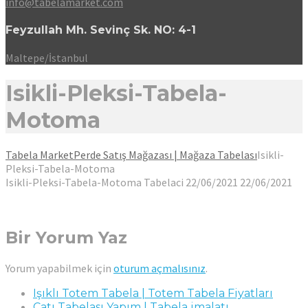
info@tabelamarket.com
Feyzullah Mh. Sevinç Sk. NO: 4-1
Maltepe/İstanbul
Isikli-Pleksi-Tabela-
Motoma
Tabela Market
Perde Satış Mağazası | Mağaza Tabelası
Isikli-
Pleksi-Tabela-Motoma
Isikli-Pleksi-Tabela-Motoma
Tabelaci
22/06/2021
22/06/2021
Bir Yorum Yaz
Yorum yapabilmek için
oturum açmalısınız
.
Işıklı Totem Tabela | Totem Tabela Fiyatları
Çatı Tabelası Yapım | Tabela imalatı