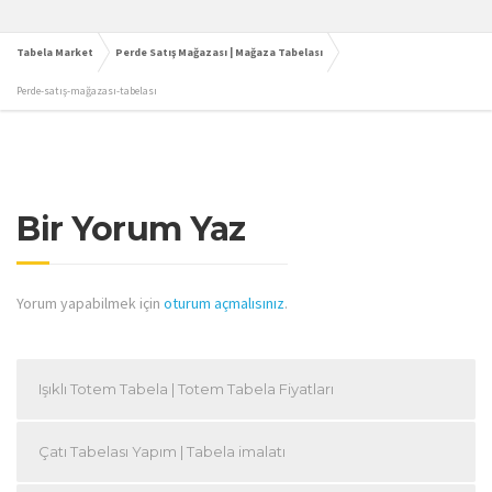
Tabela Market
Perde Satış Mağazası | Mağaza Tabelası
Perde-satış-mağazası-tabelası
Bir Yorum Yaz
Yorum yapabilmek için
oturum açmalısınız
.
Işıklı Totem Tabela | Totem Tabela Fiyatları
Çatı Tabelası Yapım | Tabela imalatı