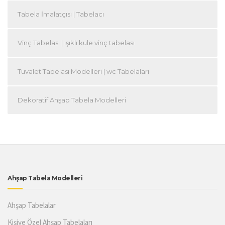
Tabela İmalatçısı | Tabelacı
Vinç Tabelası | ışıklı kule vinç tabelası
Tuvalet Tabelası Modelleri | wc Tabelaları
Dekoratif Ahşap Tabela Modelleri
Ahşap Tabela Modelleri
Ahşap Tabelalar
Kişiye Özel Ahşap Tabelaları