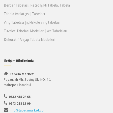
Berber Tabelası, Retro Işıklı Tabela, Tabela
Tabela İmalatçısı | Tabelacı
Vinç Tabelası | ışıklı kule vinç tabelası
Tuvalet Tabelası Modelleri | wc Tabelaları
Dekoratif Ahşap Tabela Modelleri
İletişim Bilgilerimiz
Tabela Market
Feyzullah Mh. Sevinç Sk. NO: 4-1
Maltepe / İstanbul
0532 458 24 65
0543 218 13 99
info@tabelamarket.com