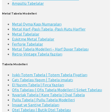
Ampüllü Tabelalar
Metal Tabela Modelleri
Metal Oyma Kapı Numaraları
Metal Harf-Paslı Tabela -Paslı Kutu Harfler
Metal Tabelalar
Eskitme Metal Tabelalar
Ferforje Tabelalar
Metal Tabela Modelleri – Harf Duvar Tabelası
Retro-Vintage Tabela Yazıları
Tabela Modelleri
Işıklı Totem Tabela | Totem Tabela Fiyatları
Çatı Tabelası Yapım | Tabela imalatı
El Yazımı Tabela | Fırça Yazıları
Ofis Tabelası | Ofis Tabela Modelleri | Şirket Tabelası
Yuvarlak Tabela | Kare Tabela | Oval Tabela
Pullu Tabela | Pullu Tabela Modelleri
İnşaat ve Şantiye Tabelaları
Otel Tabelası | Butik Otel Tabelası