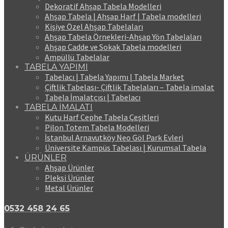
Dekoratif Ahşap Tabela Modelleri
Ahşap Tabela | Ahşap Harf | Tabela modelleri
Kişiye Özel Ahşap Tabelaları
Ahşap Tabela Örnekleri-Ahşap Yön Tabelaları
Ahşap Cadde ve Sokak Tabela modelleri
Ampüllü Tabelalar
TABELA YAPIMI
Tabelacı | Tabela Yapımı | Tabela Market
Çiftlik Tabelası- Çiftlik Tabelaları – Tabela imalat
Tabela İmalatçısı | Tabelacı
TABELA İMALATI
Kutu Harf Cephe Tabela Çeşitleri
Pilon Totem Tabela Modelleri
İstanbul Arnavutköy Neo Göl Park Evleri
Üniversite Kampüs Tabelası | Kurumsal Tabela
ÜRÜNLER
Ahşap Ürünler
Pleksi Ürünler
Metal Ürünler
0532 458 24 65