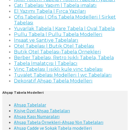
Çatı Tabelası Yapım | Tabela imalatı
El Yazımı Tabela | Fırça Yazıları
Ofis Tabelası | Ofis Tabela Modelleri | Şirket
Tabelası
Yuvarlak Tabela | Kare Tabela | Oval Tabela
Pullu Tabela | Pullu Tabela Modelleri
İnşaat ve Şantiye Tabelaları
Otel Tabelası | Butik Otel Tabelası
Butik Otel Tabelası-Tabela Örnekleri
Berber Tabelası, Retro Işıklı Tabela, Tabela
Tabela İmalatçısı | Tabelacı
Vinç Tabelası | ışıklı kule vinç tabelası
Tuvalet Tabelası Modelleri | wc Tabelaları
Dekoratif Ahşap Tabela Modelleri
Ahşap Tabela Modelleri
Ahşap Tabelalar
Kişiye Özel Ahşap Tabelaları
Ahşap Kapı Numaraları
Ahşap Tabela Örnekleri-Ahşap Yön Tabelaları
Ahşap Cadde ve Sokak Tabela modelleri