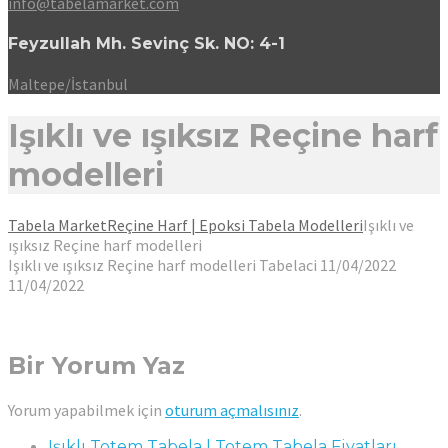
info@tabelamarket.com
Feyzullah Mh. Sevinç Sk. NO: 4-1
Maltepe/İstanbul
Işıklı ve ışıksız Reçine harf
modelleri
Tabela Market
Reçine Harf | Epoksi Tabela Modelleri
Işıklı ve
ışıksız Reçine harf modelleri
Işıklı ve ışıksız Reçine harf modelleri
Tabelaci
11/04/2022
11/04/2022
Bir Yorum Yaz
Yorum yapabilmek için
oturum açmalısınız
.
Işıklı Totem Tabela | Totem Tabela Fiyatları