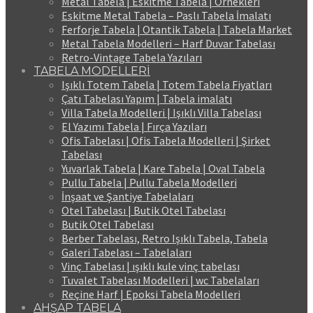
Metal Tabela | Eskitme Tabela | Örnekleri
Eskitme Metal Tabela – Paslı Tabela İmalatı
Ferforje Tabela | Otantik Tabela | Tabela Market
Metal Tabela Modelleri – Harf Duvar Tabelası
Retro-Vintage Tabela Yazıları
TABELA MODELLERİ
Işıklı Totem Tabela | Totem Tabela Fiyatları
Çatı Tabelası Yapım | Tabela imalatı
Villa Tabela Modelleri | Işıklı Villa Tabelası
El Yazımı Tabela | Fırça Yazıları
Ofis Tabelası | Ofis Tabela Modelleri | Şirket
Tabelası
Yuvarlak Tabela | Kare Tabela | Oval Tabela
Pullu Tabela | Pullu Tabela Modelleri
İnşaat ve Şantiye Tabelaları
Otel Tabelası | Butik Otel Tabelası
Butik Otel Tabelası
Berber Tabelası, Retro Işıklı Tabela, Tabela
Galeri Tabelası – Tabelaları
Vinç Tabelası | ışıklı kule vinç tabelası
Tuvalet Tabelası Modelleri | wc Tabelaları
Reçine Harf | Epoksi Tabela Modelleri
AHŞAP TABELA