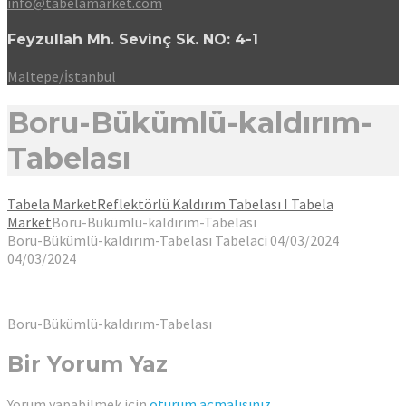
info@tabelamarket.com
Feyzullah Mh. Sevinç Sk. NO: 4-1
Maltepe/İstanbul
Boru-Bükümlü-kaldırım-
Tabelası
Tabela Market
Reflektörlü Kaldırım Tabelası I Tabela
Market
Boru-Bükümlü-kaldırım-Tabelası
Boru-Bükümlü-kaldırım-Tabelası
Tabelaci
04/03/2024
04/03/2024
Boru-Bükümlü-kaldırım-Tabelası
Bir Yorum Yaz
Yorum yapabilmek için
oturum açmalısınız
.