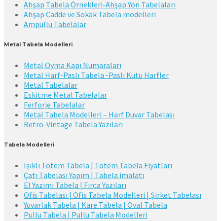
Ahşap Tabela Örnekleri-Ahşap Yön Tabelaları
Ahşap Cadde ve Sokak Tabela modelleri
Ampüllü Tabelalar
Metal Tabela Modelleri
Metal Oyma Kapı Numaraları
Metal Harf-Paslı Tabela -Paslı Kutu Harfler
Metal Tabelalar
Eskitme Metal Tabelalar
Ferforje Tabelalar
Metal Tabela Modelleri – Harf Duvar Tabelası
Retro-Vintage Tabela Yazıları
Tabela Modelleri
Işıklı Totem Tabela | Totem Tabela Fiyatları
Çatı Tabelası Yapım | Tabela imalatı
El Yazımı Tabela | Fırça Yazıları
Ofis Tabelası | Ofis Tabela Modelleri | Şirket Tabelası
Yuvarlak Tabela | Kare Tabela | Oval Tabela
Pullu Tabela | Pullu Tabela Modelleri