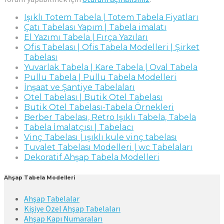
Işıklı Totem Tabela | Totem Tabela Fiyatları
Çatı Tabelası Yapım | Tabela imalatı
El Yazımı Tabela | Fırça Yazıları
Ofis Tabelası | Ofis Tabela Modelleri | Şirket
Tabelası
Yuvarlak Tabela | Kare Tabela | Oval Tabela
Pullu Tabela | Pullu Tabela Modelleri
İnşaat ve Şantiye Tabelaları
Otel Tabelası | Butik Otel Tabelası
Butik Otel Tabelası-Tabela Örnekleri
Berber Tabelası, Retro Işıklı Tabela, Tabela
Tabela İmalatçısı | Tabelacı
Vinç Tabelası | ışıklı kule vinç tabelası
Tuvalet Tabelası Modelleri | wc Tabelaları
Dekoratif Ahşap Tabela Modelleri
Ahşap Tabela Modelleri
Ahşap Tabelalar
Kişiye Özel Ahşap Tabelaları
Ahşap Kapı Numaraları