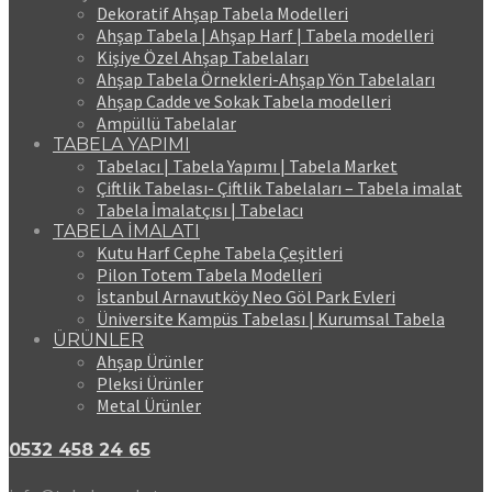
Dekoratif Ahşap Tabela Modelleri
Ahşap Tabela | Ahşap Harf | Tabela modelleri
Kişiye Özel Ahşap Tabelaları
Ahşap Tabela Örnekleri-Ahşap Yön Tabelaları
Ahşap Cadde ve Sokak Tabela modelleri
Ampüllü Tabelalar
TABELA YAPIMI
Tabelacı | Tabela Yapımı | Tabela Market
Çiftlik Tabelası- Çiftlik Tabelaları – Tabela imalat
Tabela İmalatçısı | Tabelacı
TABELA İMALATI
Kutu Harf Cephe Tabela Çeşitleri
Pilon Totem Tabela Modelleri
İstanbul Arnavutköy Neo Göl Park Evleri
Üniversite Kampüs Tabelası | Kurumsal Tabela
ÜRÜNLER
Ahşap Ürünler
Pleksi Ürünler
Metal Ürünler
0532 458 24 65