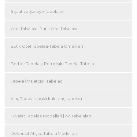
İnşaat ve Şantiye Tabelaları
Otel Tabelası | Butik Otel Tabelası
Butik Otel Tabelası-Tabela Örnekleri
Berber Tabelası, Retro Işıklı Tabela, Tabela
Tabela İmalatçısı | Tabelacı
Vinç Tabelası | ışıklı kule vinç tabelası
Tuvalet Tabelası Modelleri | wc Tabelaları
Dekoratif Ahşap Tabela Modelleri