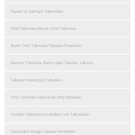
İnşaat ve Şantiye Tabelaları
Otel Tabelası | Butik Otel Tabelası
Butik Otel Tabelası-Tabela Örnekleri
Berber Tabelası, Retro Işıklı Tabela, Tabela
Tabela İmalatçısı | Tabelacı
Vinç Tabelası | ışıklı kule vinç tabelası
Tuvalet Tabelası Modelleri | wc Tabelaları
Dekoratif Ahşap Tabela Modelleri