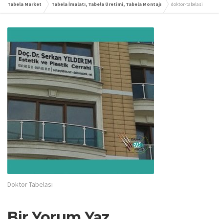
Tabela Market
Tabela İmalatı, Tabela Üretimi, Tabela Montajı
doktor-tabelasi
Doktor Tabelası
Bir Yorum Yaz