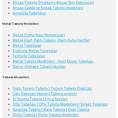
Ahşap Tabela Örnekleri-Ahşap Yön Tabelaları
Ahşap Cadde ve Sokak Tabela modelleri
Ampüllü Tabelalar
Metal Tabela Modelleri
Metal Oyma Kapı Numaraları
Metal Harf-Paslı Tabela -Paslı Kutu Harfler
Metal Tabelalar
Eskitme Metal Tabelalar
Ferforje Tabelalar
Metal Tabela Modelleri – Harf Duvar Tabelası
Retro-Vintage Tabela Yazıları
Tabela Modelleri
Işıklı Totem Tabela | Totem Tabela Fiyatları
Çatı Tabelası Yapım | Tabela imalatı
El Yazımı Tabela | Fırça Yazıları
Ofis Tabelası | Ofis Tabela Modelleri | Şirket Tabelası
Yuvarlak Tabela | Kare Tabela | Oval Tabela
Pullu Tabela | Pullu Tabela Modelleri