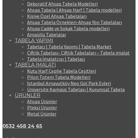
Dekoratif Ahşap Tabela Modelleri
Ahşap Tabela | Ahşap Harf | Tabela modelleri
Kişiye Özel Ahşap Tabelaları
Ahşap Tabela Örnekleri-Ahşap Yön Tabelaları
Ahşap Cadde ve Sokak Tabela modelleri
Ampüllü Tabelalar
TABELA YAPIMI
Tabelacı | Tabela Yapımı | Tabela Market
Çiftlik Tabelası- Çiftlik Tabelaları – Tabela imalat
Tabela İmalatçısı | Tabelacı
TABELA İMALATI
Kutu Harf Cephe Tabela Çeşitleri
Pilon Totem Tabela Modelleri
İstanbul Arnavutköy Neo Göl Park Evleri
Üniversite Kampüs Tabelası | Kurumsal Tabela
ÜRÜNLER
Ahşap Ürünler
Pleksi Ürünler
Metal Ürünler
0532 458 24 65