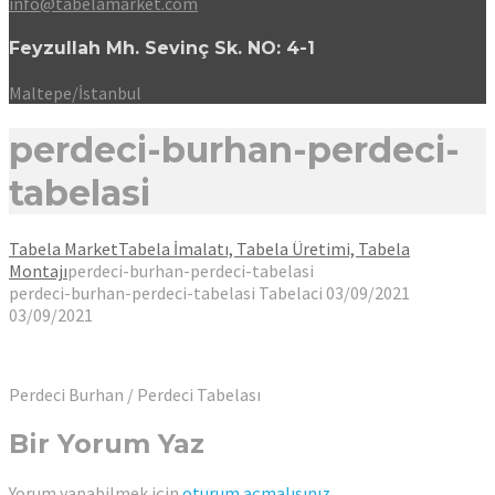
info@tabelamarket.com
Feyzullah Mh. Sevinç Sk. NO: 4-1
Maltepe/İstanbul
perdeci-burhan-perdeci-
tabelasi
Tabela Market
Tabela İmalatı, Tabela Üretimi, Tabela
Montajı
perdeci-burhan-perdeci-tabelasi
perdeci-burhan-perdeci-tabelasi
Tabelaci
03/09/2021
03/09/2021
Perdeci Burhan / Perdeci Tabelası
Bir Yorum Yaz
Yorum yapabilmek için
oturum açmalısınız
.