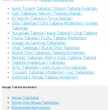
Işıklı Totem Tabela | Totem Tabela Fiyatları
Çatı Tabelası Yapım | Tabela imalatı
El Yazımı Tabela | Fırça Yazıları
Ofis Tabelası | Ofis Tabela Modelleri | Şirket
Tabelası
Yuvarlak Tabela | Kare Tabela | Oval Tabela
Pullu Tabela | Pullu Tabela Modelleri
İnşaat ve Şantiye Tabelaları
Otel Tabelası | Butik Otel Tabelası
Butik Otel Tabelası-Tabela Örnekleri
Berber Tabelası, Retro Işıklı Tabela, Tabela
Tabela İmalatçısı | Tabelacı
Vinç Tabelası | ışıklı kule vinç tabelası
Tuvalet Tabelası Modelleri | wc Tabelaları
Dekoratif Ahşap Tabela Modelleri
Ahşap Tabela Modelleri
Ahşap Tabelalar
Kişiye Özel Ahşap Tabelaları
Ahşap Kapı Numaraları