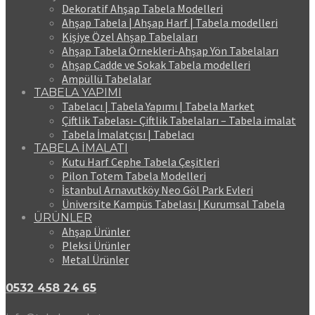
Dekoratif Ahşap Tabela Modelleri
Ahşap Tabela | Ahşap Harf | Tabela modelleri
Kişiye Özel Ahşap Tabelaları
Ahşap Tabela Örnekleri-Ahşap Yön Tabelaları
Ahşap Cadde ve Sokak Tabela modelleri
Ampüllü Tabelalar
TABELA YAPIMI
Tabelacı | Tabela Yapımı | Tabela Market
Çiftlik Tabelası- Çiftlik Tabelaları – Tabela imalat
Tabela İmalatçısı | Tabelacı
TABELA İMALATI
Kutu Harf Cephe Tabela Çeşitleri
Pilon Totem Tabela Modelleri
İstanbul Arnavutköy Neo Göl Park Evleri
Üniversite Kampüs Tabelası | Kurumsal Tabela
ÜRÜNLER
Ahşap Ürünler
Pleksi Ürünler
Metal Ürünler
0532 458 24 65