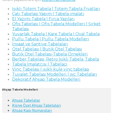
Işıklı Totem Tabela | Totem Tabela Fiyatları
Çatı Tabelası Yapım | Tabela imalatı
El Yazımı Tabela | Fırça Yazıları
Ofis Tabelası | Ofis Tabela Modelleri | Şirket
Tabelası
Yuvarlak Tabela | Kare Tabela | Oval Tabela
Pullu Tabela | Pullu Tabela Modelleri
İnşaat ve Şantiye Tabelaları
Otel Tabelası | Butik Otel Tabelası
Butik Otel Tabelası-Tabela Örnekleri
Berber Tabelası, Retro Işıklı Tabela, Tabela
Tabela İmalatçısı | Tabelacı
Vinç Tabelası | ışıklı kule vinç tabelası
Tuvalet Tabelası Modelleri | wc Tabelaları
Dekoratif Ahşap Tabela Modelleri
Ahşap Tabela Modelleri
Ahşap Tabelalar
Kişiye Özel Ahşap Tabelaları
Ahşap Kapı Numaraları