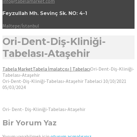
info@tabelamarket.com
Feyzullah Mh. Sevinç Sk. NO: 4-1
Maltepe/İstanbul
Ori-Dent-Diş-Kliniği-
Tabelası-Ataşehir
Tabela Market
Tabela İmalatçısı | Tabelacı
Ori-Dent-Diş-Kliniği-
Tabelası-Ataşehir
Ori-Dent-Diş-Kliniği-Tabelası-Ataşehir
Tabelaci
10/10/2021
05/03/2024
Ori- Dent- Diş-Kliniği-Tabelası-Ataşehir
Bir Yorum Yaz
Yorum yapabilmek için
oturum açmalısınız
.