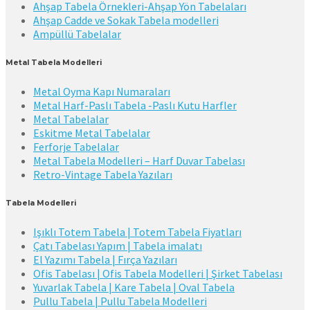
Ahşap Tabela Örnekleri-Ahşap Yön Tabelaları
Ahşap Cadde ve Sokak Tabela modelleri
Ampüllü Tabelalar
Metal Tabela Modelleri
Metal Oyma Kapı Numaraları
Metal Harf-Paslı Tabela -Paslı Kutu Harfler
Metal Tabelalar
Eskitme Metal Tabelalar
Ferforje Tabelalar
Metal Tabela Modelleri – Harf Duvar Tabelası
Retro-Vintage Tabela Yazıları
Tabela Modelleri
Işıklı Totem Tabela | Totem Tabela Fiyatları
Çatı Tabelası Yapım | Tabela imalatı
El Yazımı Tabela | Fırça Yazıları
Ofis Tabelası | Ofis Tabela Modelleri | Şirket Tabelası
Yuvarlak Tabela | Kare Tabela | Oval Tabela
Pullu Tabela | Pullu Tabela Modelleri