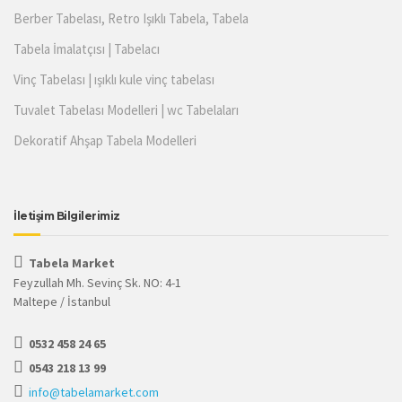
Berber Tabelası, Retro Işıklı Tabela, Tabela
Tabela İmalatçısı | Tabelacı
Vinç Tabelası | ışıklı kule vinç tabelası
Tuvalet Tabelası Modelleri | wc Tabelaları
Dekoratif Ahşap Tabela Modelleri
İletişim Bilgilerimiz
Tabela Market
Feyzullah Mh. Sevinç Sk. NO: 4-1
Maltepe / İstanbul
0532 458 24 65
0543 218 13 99
info@tabelamarket.com