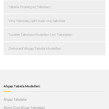
Tabela İmalatçısı | Tabelacı
Vinç Tabelası | ışıklı kule vinç tabelası
Tuvalet Tabelası Modelleri | wc Tabelaları
Dekoratif Ahşap Tabela Modelleri
Ahşap Tabela Modelleri
Ahşap Tabelalar
Kişiye Özel Ahşap Tabelaları