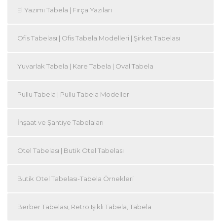
El Yazımı Tabela | Fırça Yazıları
Ofis Tabelası | Ofis Tabela Modelleri | Şirket Tabelası
Yuvarlak Tabela | Kare Tabela | Oval Tabela
Pullu Tabela | Pullu Tabela Modelleri
İnşaat ve Şantiye Tabelaları
Otel Tabelası | Butik Otel Tabelası
Butik Otel Tabelası-Tabela Örnekleri
Berber Tabelası, Retro Işıklı Tabela, Tabela