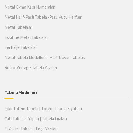
Metal Oyma Kapı Numaraları
Metal Harf-Paslı Tabela -Paslı Kutu Harfler
Metal Tabelalar
Eskitme Metal Tabelalar
Ferforje Tabelalar
Metal Tabela Modelleri – Harf Duvar Tabelası
Retro-Vintage Tabela Yazıları
Tabela Modelleri
Işıklı Totem Tabela | Totem Tabela Fiyatları
Çatı Tabelası Yapım | Tabela imalatı
El Yazımı Tabela | Fırça Yazıları