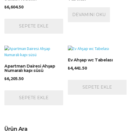
₺
6,604.50
DEVAMINI OKU
SEPETE EKLE
Ev Ahşap wc Tabelası
Apartman Dairesi Ahşap
₺
4,441.50
Numaralı kapı süsü
₺
6,205.50
SEPETE EKLE
SEPETE EKLE
Ürün Ara