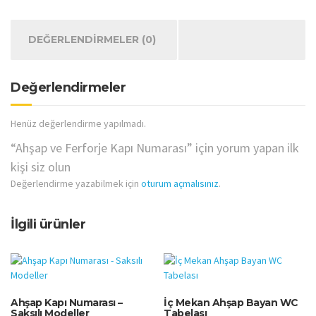
adet
DEĞERLENDIRMELER (0)
Değerlendirmeler
Henüz değerlendirme yapılmadı.
“Ahşap ve Ferforje Kapı Numarası” için yorum yapan ilk
kişi siz olun
Değerlendirme yazabilmek için
oturum açmalısınız
.
İlgili ürünler
Ahşap Kapı Numarası –
İç Mekan Ahşap Bayan WC
Saksılı Modeller
Tabelası