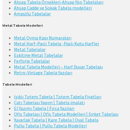
Ahşap Tabela Örnekleri-Ahşap Yön Tabelaları
Ahşap Cadde ve Sokak Tabela modelleri
Ampüllü Tabelalar
Metal Tabela Modelleri
Metal Oyma Kapı Numaraları
Metal Harf-Paslı Tabela -Paslı Kutu Harfler
Metal Tabelalar
Eskitme Metal Tabelalar
Ferforje Tabelalar
Metal Tabela Modelleri – Harf Duvar Tabelası
Retro-Vintage Tabela Yazıları
Tabela Modelleri
Işıklı Totem Tabela | Totem Tabela Fiyatları
Çatı Tabelası Yapım | Tabela imalatı
El Yazımı Tabela | Fırça Yazıları
Ofis Tabelası | Ofis Tabela Modelleri | Şirket Tabelası
Yuvarlak Tabela | Kare Tabela | Oval Tabela
Pullu Tabela | Pullu Tabela Modelleri