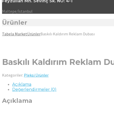
Feyzullah Mh. Sevinç Sk. NO: 4-1
Maltepe/İstanbul
Ürünler
Tabela Market
Ürünler
Baskılı Kaldırım Reklam Dubası
Baskılı Kaldırım Reklam D
Kategoriler:
Pleksi Ürünler
Açıklama
Değerlendirmeler (0)
Açıklama