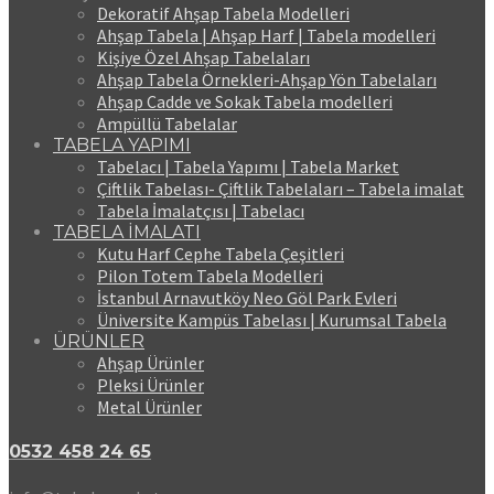
Dekoratif Ahşap Tabela Modelleri
Ahşap Tabela | Ahşap Harf | Tabela modelleri
Kişiye Özel Ahşap Tabelaları
Ahşap Tabela Örnekleri-Ahşap Yön Tabelaları
Ahşap Cadde ve Sokak Tabela modelleri
Ampüllü Tabelalar
TABELA YAPIMI
Tabelacı | Tabela Yapımı | Tabela Market
Çiftlik Tabelası- Çiftlik Tabelaları – Tabela imalat
Tabela İmalatçısı | Tabelacı
TABELA İMALATI
Kutu Harf Cephe Tabela Çeşitleri
Pilon Totem Tabela Modelleri
İstanbul Arnavutköy Neo Göl Park Evleri
Üniversite Kampüs Tabelası | Kurumsal Tabela
ÜRÜNLER
Ahşap Ürünler
Pleksi Ürünler
Metal Ürünler
0532 458 24 65