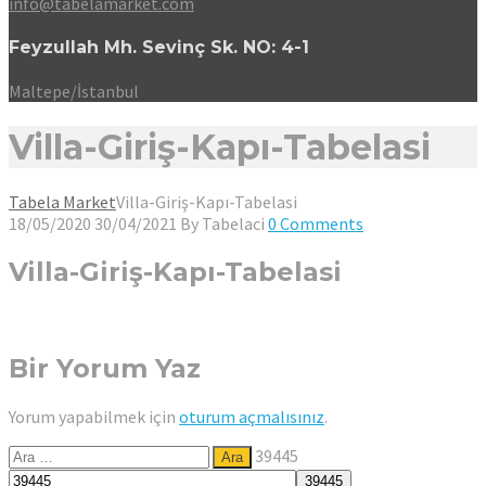
info@tabelamarket.com
Feyzullah Mh. Sevinç Sk. NO: 4-1
Maltepe/İstanbul
Villa-Giriş-Kapı-Tabelasi
Tabela Market
Villa-Giriş-Kapı-Tabelasi
18/05/2020
30/04/2021
By
Tabelaci
0 Comments
Villa-Giriş-Kapı-Tabelasi
Bir Yorum Yaz
Yorum yapabilmek için
oturum açmalısınız
.
Arama:
39445