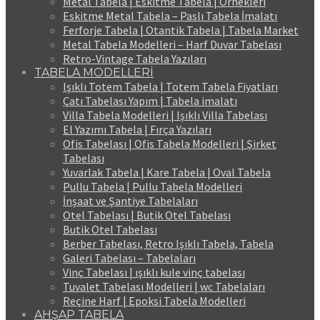
Metal Tabela | Eskitme Tabela | Örnekleri
Eskitme Metal Tabela – Paslı Tabela İmalatı
Ferforje Tabela | Otantik Tabela | Tabela Market
Metal Tabela Modelleri – Harf Duvar Tabelası
Retro-Vintage Tabela Yazıları
TABELA MODELLERİ
Işıklı Totem Tabela | Totem Tabela Fiyatları
Çatı Tabelası Yapım | Tabela imalatı
Villa Tabela Modelleri | Işıklı Villa Tabelası
El Yazımı Tabela | Fırça Yazıları
Ofis Tabelası | Ofis Tabela Modelleri | Şirket
Tabelası
Yuvarlak Tabela | Kare Tabela | Oval Tabela
Pullu Tabela | Pullu Tabela Modelleri
İnşaat ve Şantiye Tabelaları
Otel Tabelası | Butik Otel Tabelası
Butik Otel Tabelası
Berber Tabelası, Retro Işıklı Tabela, Tabela
Galeri Tabelası – Tabelaları
Vinç Tabelası | ışıklı kule vinç tabelası
Tuvalet Tabelası Modelleri | wc Tabelaları
Reçine Harf | Epoksi Tabela Modelleri
AHŞAP TABELA