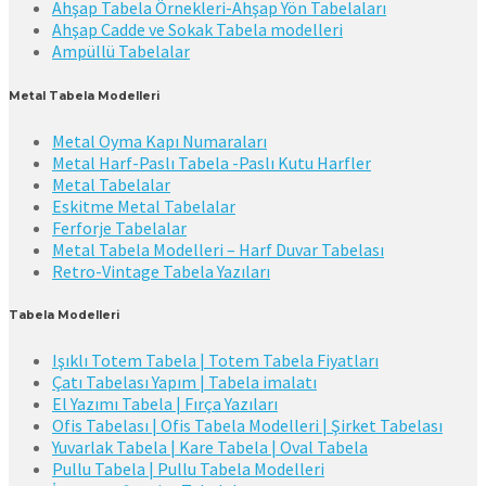
Ahşap Tabela Örnekleri-Ahşap Yön Tabelaları
Ahşap Cadde ve Sokak Tabela modelleri
Ampüllü Tabelalar
Metal Tabela Modelleri
Metal Oyma Kapı Numaraları
Metal Harf-Paslı Tabela -Paslı Kutu Harfler
Metal Tabelalar
Eskitme Metal Tabelalar
Ferforje Tabelalar
Metal Tabela Modelleri – Harf Duvar Tabelası
Retro-Vintage Tabela Yazıları
Tabela Modelleri
Işıklı Totem Tabela | Totem Tabela Fiyatları
Çatı Tabelası Yapım | Tabela imalatı
El Yazımı Tabela | Fırça Yazıları
Ofis Tabelası | Ofis Tabela Modelleri | Şirket Tabelası
Yuvarlak Tabela | Kare Tabela | Oval Tabela
Pullu Tabela | Pullu Tabela Modelleri