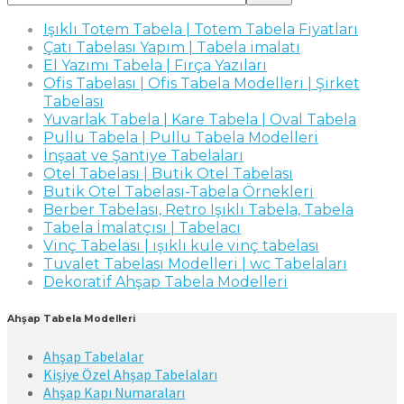
Işıklı Totem Tabela | Totem Tabela Fiyatları
Çatı Tabelası Yapım | Tabela imalatı
El Yazımı Tabela | Fırça Yazıları
Ofis Tabelası | Ofis Tabela Modelleri | Şirket
Tabelası
Yuvarlak Tabela | Kare Tabela | Oval Tabela
Pullu Tabela | Pullu Tabela Modelleri
İnşaat ve Şantiye Tabelaları
Otel Tabelası | Butik Otel Tabelası
Butik Otel Tabelası-Tabela Örnekleri
Berber Tabelası, Retro Işıklı Tabela, Tabela
Tabela İmalatçısı | Tabelacı
Vinç Tabelası | ışıklı kule vinç tabelası
Tuvalet Tabelası Modelleri | wc Tabelaları
Dekoratif Ahşap Tabela Modelleri
Ahşap Tabela Modelleri
Ahşap Tabelalar
Kişiye Özel Ahşap Tabelaları
Ahşap Kapı Numaraları