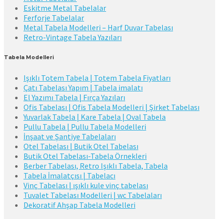
Eskitme Metal Tabelalar
Ferforje Tabelalar
Metal Tabela Modelleri – Harf Duvar Tabelası
Retro-Vintage Tabela Yazıları
Tabela Modelleri
Işıklı Totem Tabela | Totem Tabela Fiyatları
Çatı Tabelası Yapım | Tabela imalatı
El Yazımı Tabela | Fırça Yazıları
Ofis Tabelası | Ofis Tabela Modelleri | Şirket Tabelası
Yuvarlak Tabela | Kare Tabela | Oval Tabela
Pullu Tabela | Pullu Tabela Modelleri
İnşaat ve Şantiye Tabelaları
Otel Tabelası | Butik Otel Tabelası
Butik Otel Tabelası-Tabela Örnekleri
Berber Tabelası, Retro Işıklı Tabela, Tabela
Tabela İmalatçısı | Tabelacı
Vinç Tabelası | ışıklı kule vinç tabelası
Tuvalet Tabelası Modelleri | wc Tabelaları
Dekoratif Ahşap Tabela Modelleri