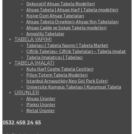
Dekoratif Ahşap Tabela Modelleri
Ahşap Tabela | Ahşap Harf | Tabela modelleri
Kişiye Özel Ahşap Tabelaları
Ahşap Tabela Örnekleri-Ahşap Yön Tabelaları
Ahşap Cadde ve Sokak Tabela modelleri
Ampüllü Tabelalar
TABELA YAPIMI
Tabelacı | Tabela Yapımı | Tabela Market
Çiftlik Tabelası- Çiftlik Tabelaları – Tabela imalat
Tabela İmalatçısı | Tabelacı
TABELA İMALATI
Kutu Harf Cephe Tabela Çeşitleri
Pilon Totem Tabela Modelleri
İstanbul Arnavutköy Neo Göl Park Evleri
Üniversite Kampüs Tabelası | Kurumsal Tabela
ÜRÜNLER
Ahşap Ürünler
Pleksi Ürünler
Metal Ürünler
0532 458 24 65