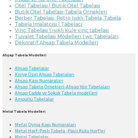
Otel Tabelası | Butik Otel Tabelası
Butik Otel Tabelası-Tabela Örnekleri
Berber Tabelası, Retro Işıklı Tabela, Tabela
Tabela İmalatçısı | Tabelacı
Vinç Tabelası | ışıklı kule vinç tabelası
Tuvalet Tabelası Modelleri | wc Tabelaları
Dekoratif Ahşap Tabela Modelleri
Ahşap Tabela Modelleri
Ahşap Tabelalar
Kişiye Özel Ahşap Tabelaları
Ahşap Kapı Numaraları
Ahşap Tabela Örnekleri-Ahşap Yön Tabelaları
Ahşap Cadde ve Sokak Tabela modelleri
Ampüllü Tabelalar
Metal Tabela Modelleri
Metal Oyma Kapı Numaraları
Metal Harf-Paslı Tabela -Paslı Kutu Harfler
Metal Tabelalar