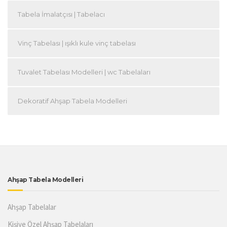
Tabela İmalatçısı | Tabelacı
Vinç Tabelası | ışıklı kule vinç tabelası
Tuvalet Tabelası Modelleri | wc Tabelaları
Dekoratif Ahşap Tabela Modelleri
Ahşap Tabela Modelleri
Ahşap Tabelalar
Kişiye Özel Ahşap Tabelaları