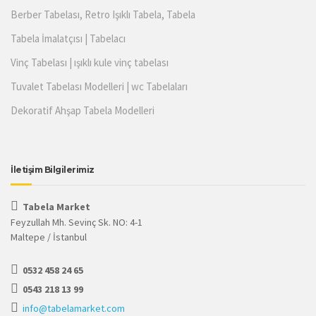
Berber Tabelası, Retro Işıklı Tabela, Tabela
Tabela İmalatçısı | Tabelacı
Vinç Tabelası | ışıklı kule vinç tabelası
Tuvalet Tabelası Modelleri | wc Tabelaları
Dekoratif Ahşap Tabela Modelleri
İletişim Bilgilerimiz
Tabela Market
Feyzullah Mh. Sevinç Sk. NO: 4-1
Maltepe / İstanbul
0532 458 24 65
0543 218 13 99
info@tabelamarket.com