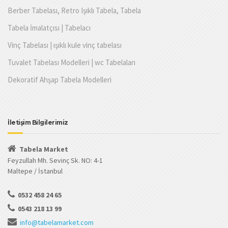
Berber Tabelası, Retro Işıklı Tabela, Tabela
Tabela İmalatçısı | Tabelacı
Vinç Tabelası | ışıklı kule vinç tabelası
Tuvalet Tabelası Modelleri | wc Tabelaları
Dekoratif Ahşap Tabela Modelleri
İletişim Bilgilerimiz
Tabela Market
Feyzullah Mh. Sevinç Sk. NO: 4-1
Maltepe / İstanbul
0532 458 24 65
0543 218 13 99
info@tabelamarket.com