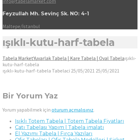
info@tabelamarket.com
Feyzullah Mh. Sevinç Sk. NO: 4-1
Maltepe/İstanbul
ışıklı-kutu-harf-tabela
Tabela Market
Yuvarlak Tabela | Kare Tabela | Oval Tabela
ışıklı-
kutu-harf-tabela
ışıklı-kutu-harf-tabela
Tabelaci
25/05/2021
25/05/2021
Bir Yorum Yaz
Yorum yapabilmek için
oturum açmalısınız
.
Işıklı Totem Tabela | Totem Tabela Fiyatları
Çatı Tabelası Yapım | Tabela imalatı
El Yazımı Tabela | Fırça Yazıları
Ofis Tabelası | Ofis Tabela Modelleri | Şirket