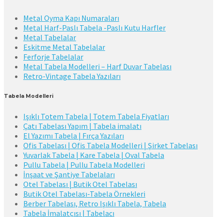
Metal Oyma Kapı Numaraları
Metal Harf-Paslı Tabela -Paslı Kutu Harfler
Metal Tabelalar
Eskitme Metal Tabelalar
Ferforje Tabelalar
Metal Tabela Modelleri – Harf Duvar Tabelası
Retro-Vintage Tabela Yazıları
Tabela Modelleri
Işıklı Totem Tabela | Totem Tabela Fiyatları
Çatı Tabelası Yapım | Tabela imalatı
El Yazımı Tabela | Fırça Yazıları
Ofis Tabelası | Ofis Tabela Modelleri | Şirket Tabelası
Yuvarlak Tabela | Kare Tabela | Oval Tabela
Pullu Tabela | Pullu Tabela Modelleri
İnşaat ve Şantiye Tabelaları
Otel Tabelası | Butik Otel Tabelası
Butik Otel Tabelası-Tabela Örnekleri
Berber Tabelası, Retro Işıklı Tabela, Tabela
Tabela İmalatçısı | Tabelacı