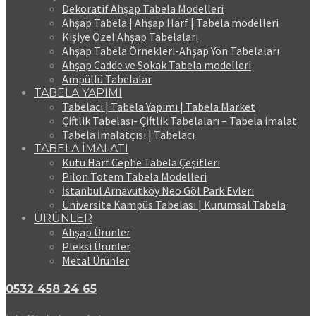
Dekoratif Ahşap Tabela Modelleri
Ahşap Tabela | Ahşap Harf | Tabela modelleri
Kişiye Özel Ahşap Tabelaları
Ahşap Tabela Örnekleri-Ahşap Yön Tabelaları
Ahşap Cadde ve Sokak Tabela modelleri
Ampüllü Tabelalar
TABELA YAPIMI
Tabelacı | Tabela Yapımı | Tabela Market
Çiftlik Tabelası- Çiftlik Tabelaları – Tabela imalat
Tabela İmalatçısı | Tabelacı
TABELA İMALATI
Kutu Harf Cephe Tabela Çeşitleri
Pilon Totem Tabela Modelleri
İstanbul Arnavutköy Neo Göl Park Evleri
Üniversite Kampüs Tabelası | Kurumsal Tabela
ÜRÜNLER
Ahşap Ürünler
Pleksi Ürünler
Metal Ürünler
0532 458 24 65