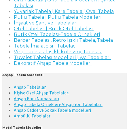
Tabelası
Yuvarlak Tabela | Kare Tabela | Oval Tabela
Pullu Tabela | Pullu Tabela Modelleri
İnşaat ve Şantiye Tabelaları
Otel Tabelası | Butik Otel Tabelası
Butik Otel Tabelası-Tabela Örnekleri
Berber Tabelası, Retro Işıklı Tabela, Tabela
Tabela İmalatçısı | Tabelacı
Vinç Tabelası | ışıklı kule vinç tabelası
Tuvalet Tabelası Modelleri | wc Tabelaları
Dekoratif Ahşap Tabela Modelleri
Ahşap Tabela Modelleri
Ahşap Tabelalar
Kişiye Özel Ahşap Tabelaları
Ahşap Kapı Numaraları
Ahşap Tabela Örnekleri-Ahşap Yön Tabelaları
Ahşap Cadde ve Sokak Tabela modelleri
Ampüllü Tabelalar
Metal Tabela Modelleri