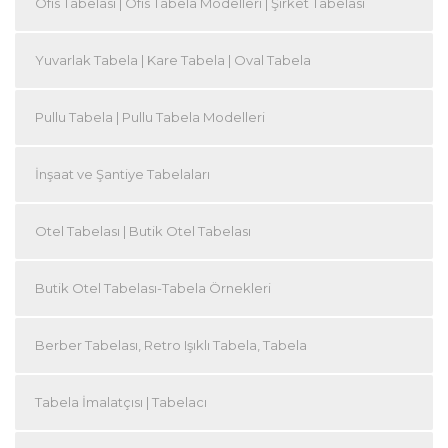
Ofis Tabelası | Ofis Tabela Modelleri | Şirket Tabelası
Yuvarlak Tabela | Kare Tabela | Oval Tabela
Pullu Tabela | Pullu Tabela Modelleri
İnşaat ve Şantiye Tabelaları
Otel Tabelası | Butik Otel Tabelası
Butik Otel Tabelası-Tabela Örnekleri
Berber Tabelası, Retro Işıklı Tabela, Tabela
Tabela İmalatçısı | Tabelacı