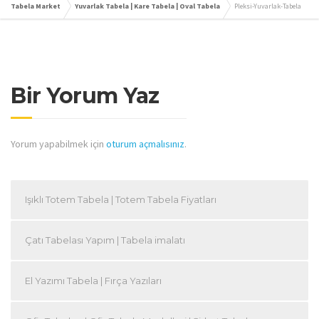
Tabela Market
Yuvarlak Tabela | Kare Tabela | Oval Tabela
Pleksi-Yuvarlak-Tabela
Bir Yorum Yaz
Yorum yapabilmek için
oturum açmalısınız
.
Işıklı Totem Tabela | Totem Tabela Fiyatları
Çatı Tabelası Yapım | Tabela imalatı
El Yazımı Tabela | Fırça Yazıları