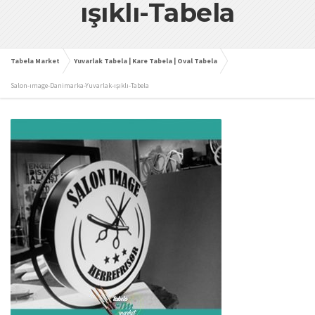
ışıklı-Tabela
Tabela Market
Yuvarlak Tabela | Kare Tabela | Oval Tabela
Salon-ımage-Danimarka-Yuvarlak-ışıklı-Tabela