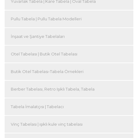
Yuvarlak Tabela | Kare Tabela | Oval Tabela
Pullu Tabela | Pullu Tabela Modelleri
İnşaat ve Şantiye Tabelaları
Otel Tabelası | Butik Otel Tabelası
Butik Otel Tabelası-Tabela Örnekleri
Berber Tabelası, Retro Işıklı Tabela, Tabela
Tabela İmalatçısı | Tabelacı
Vinç Tabelası | ışıklı kule vinç tabelası