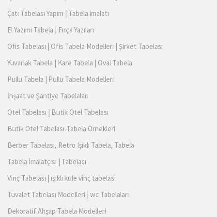
Çatı Tabelası Yapım | Tabela imalatı
El Yazımı Tabela | Fırça Yazıları
Ofis Tabelası | Ofis Tabela Modelleri | Şirket Tabelası
Yuvarlak Tabela | Kare Tabela | Oval Tabela
Pullu Tabela | Pullu Tabela Modelleri
İnşaat ve Şantiye Tabelaları
Otel Tabelası | Butik Otel Tabelası
Butik Otel Tabelası-Tabela Örnekleri
Berber Tabelası, Retro Işıklı Tabela, Tabela
Tabela İmalatçısı | Tabelacı
Vinç Tabelası | ışıklı kule vinç tabelası
Tuvalet Tabelası Modelleri | wc Tabelaları
Dekoratif Ahşap Tabela Modelleri