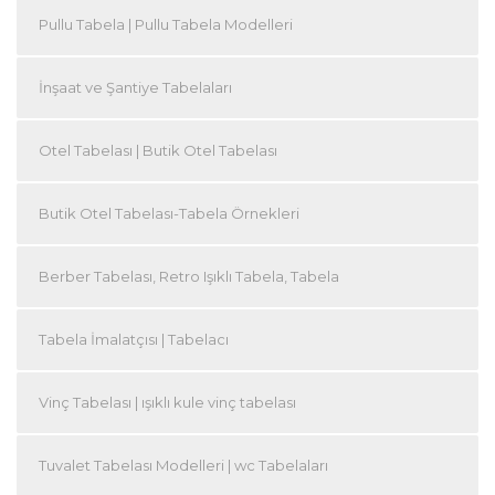
Pullu Tabela | Pullu Tabela Modelleri
İnşaat ve Şantiye Tabelaları
Otel Tabelası | Butik Otel Tabelası
Butik Otel Tabelası-Tabela Örnekleri
Berber Tabelası, Retro Işıklı Tabela, Tabela
Tabela İmalatçısı | Tabelacı
Vinç Tabelası | ışıklı kule vinç tabelası
Tuvalet Tabelası Modelleri | wc Tabelaları