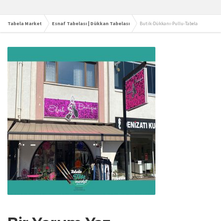
Tabela Market
Esnaf Tabelası | Dükkan Tabelası
Butik-Dükkanı-Pullu-Tabela