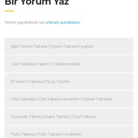
Bir Yorum Yaz
Yorum yapabilmek için
oturum açmalısınız
.
Işıklı Totem Tabela | Totem Tabela Fiyatları
Çatı Tabelası Yapım | Tabela imalatı
El Yazımı Tabela | Fırça Yazıları
Ofis Tabelası | Ofis Tabela Modelleri | Şirket Tabelası
Yuvarlak Tabela | Kare Tabela | Oval Tabela
Pullu Tabela | Pullu Tabela Modelleri