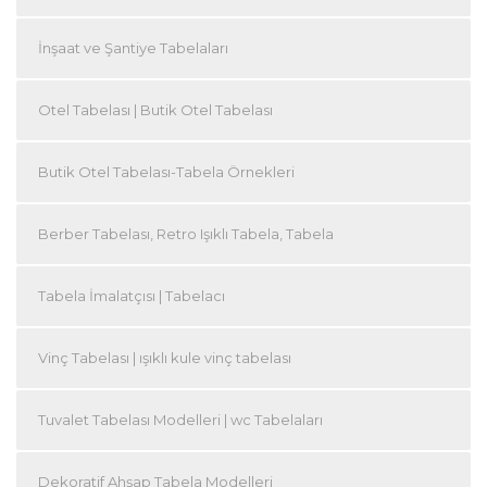
İnşaat ve Şantiye Tabelaları
Otel Tabelası | Butik Otel Tabelası
Butik Otel Tabelası-Tabela Örnekleri
Berber Tabelası, Retro Işıklı Tabela, Tabela
Tabela İmalatçısı | Tabelacı
Vinç Tabelası | ışıklı kule vinç tabelası
Tuvalet Tabelası Modelleri | wc Tabelaları
Dekoratif Ahşap Tabela Modelleri